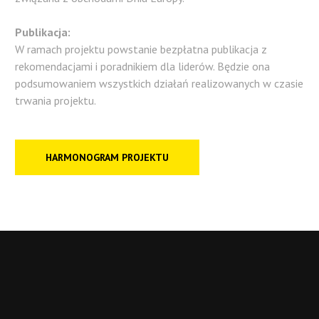
Publikacja:
W ramach projektu powstanie bezpłatna publikacja z
rekomendacjami i poradnikiem dla liderów. Będzie ona
podsumowaniem wszystkich działań realizowanych w czasie
trwania projektu.
HARMONOGRAM PROJEKTU