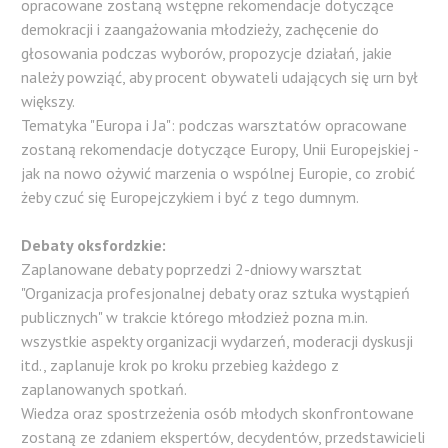
opracowane zostaną wstępne rekomendacje dotyczące
demokracji i zaangażowania młodzieży, zachęcenie do
głosowania podczas wyborów, propozycje działań, jakie
należy powziąć, aby procent obywateli udających się urn był
większy.
Tematyka "Europa i Ja": podczas warsztatów opracowane
zostaną rekomendacje dotyczące Europy, Unii Europejskiej -
jak na nowo ożywić marzenia o wspólnej Europie, co zrobić
żeby czuć się Europejczykiem i być z tego dumnym.
Debaty oksfordzkie:
Zaplanowane debaty poprzedzi 2-dniowy warsztat
"Organizacja profesjonalnej debaty oraz sztuka wystąpień
publicznych" w trakcie którego młodzież pozna m.in.
wszystkie aspekty organizacji wydarzeń, moderacji dyskusji
itd., zaplanuje krok po kroku przebieg każdego z
zaplanowanych spotkań.
Wiedza oraz spostrzeżenia osób młodych skonfrontowane
zostaną ze zdaniem ekspertów, decydentów, przedstawicieli