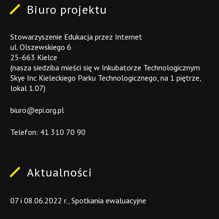
Biuro
projektu
Stowarzyszenie Edukacja przez Internet
ul. Olszewskiego 6
25-663 Kielce
(nasza siedziba mieści się w Inkubatorze Technologicznym
Skye Inc Kieleckiego Parku Technologicznego, na 1 piętrze,
lokal 1.07)
biuro@epi.org.pl
Telefon:
41 310 70 90
Aktualności
07
i
08.06.2022
r.,
Spotkania
ewaluacyjne