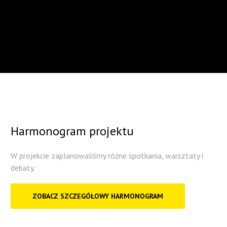
Harmonogram
projektu
W projekcie zaplanowaliśmy różne spotkania, warsztaty i
debaty.
ZOBACZ SZCZEGÓŁOWY HARMONOGRAM