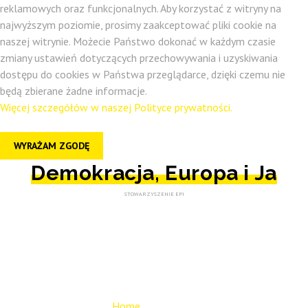
reklamowych oraz funkcjonalnych. Aby korzystać z witryny na
najwyższym poziomie, prosimy zaakceptować pliki cookie na
naszej witrynie. Możecie Państwo dokonać w każdym czasie
zmiany ustawień dotyczących przechowywania i uzyskiwania
dostępu do cookies w Państwa przeglądarce, dzięki czemu nie
będą zbierane żadne informacje.
Więcej szczegółów w naszej Polityce prywatności.
WYRAŻAM ZGODĘ
Demokracja, Europa i Ja
STOWARZYSZENIE EPI
O nas
Home
O nas