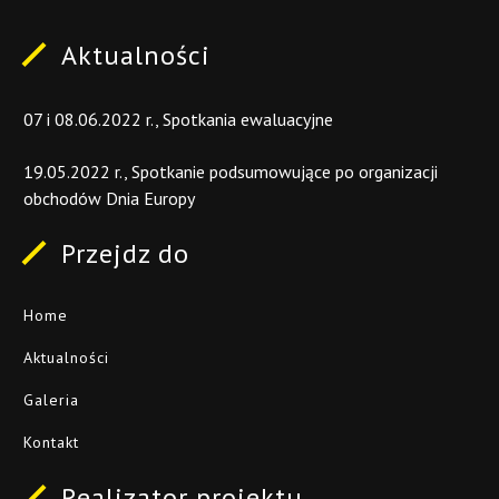
Aktualności
07
i
08.06.2022
r.,
Spotkania
ewaluacyjne
19.05.2022
r.,
Spotkanie
podsumowujące
po
organizacji
obchodów
Dnia
Europy
Przejdz
do
Home
Aktualności
Galeria
Kontakt
Realizator
projektu