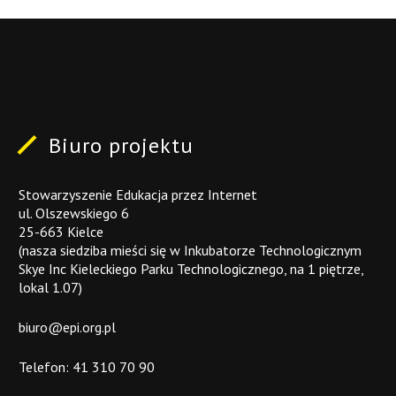
Biuro
projektu
Stowarzyszenie Edukacja przez Internet
ul. Olszewskiego 6
25-663 Kielce
(nasza siedziba mieści się w Inkubatorze Technologicznym
Skye Inc Kieleckiego Parku Technologicznego, na 1 piętrze,
lokal 1.07)
biuro@epi.org.pl
Telefon:
41 310 70 90