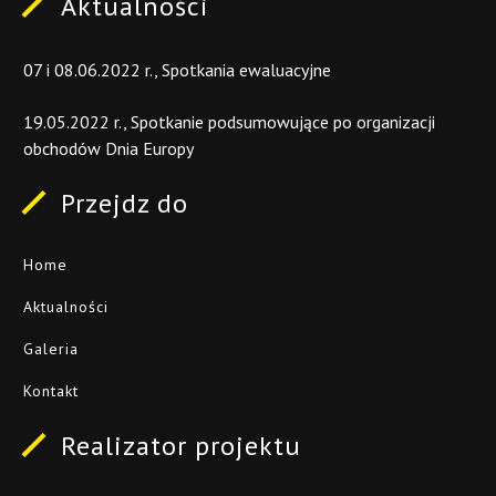
Aktualności
07
i
08.06.2022
r.,
Spotkania
ewaluacyjne
19.05.2022
r.,
Spotkanie
podsumowujące
po
organizacji
obchodów
Dnia
Europy
Przejdz
do
Home
Aktualności
Galeria
Kontakt
Realizator
projektu