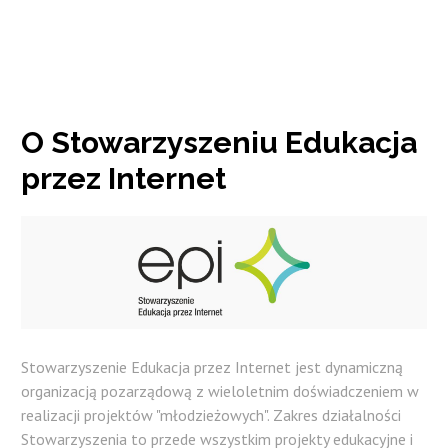
O
Stowarzyszeniu
Edukacja
przez
Internet
Stowarzyszenie Edukacja przez Internet jest dynamiczną
organizacją pozarządową z wieloletnim doświadczeniem w
realizacji projektów "młodzieżowych". Zakres działalności
Stowarzyszenia to przede wszystkim projekty edukacyjne i