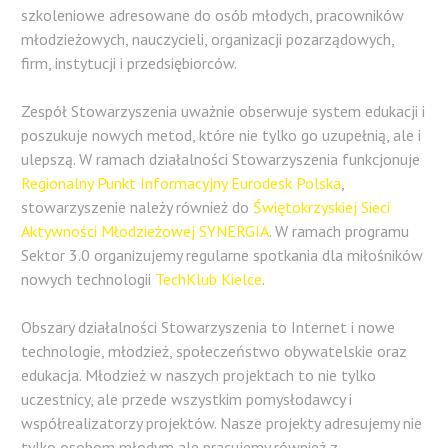
szkoleniowe adresowane do osób młodych, pracowników
młodzieżowych, nauczycieli, organizacji pozarządowych,
firm, instytucji i przedsiębiorców.
Zespół Stowarzyszenia uważnie obserwuje system edukacji i
poszukuje nowych metod, które nie tylko go uzupełnią, ale i
ulepszą. W ramach działalności Stowarzyszenia funkcjonuje
Regionalny Punkt Informacyjny Eurodesk Polska
,
stowarzyszenie należy również do
Świętokrzyskiej Sieci
Aktywności Młodzieżowej SYNERGIA
. W ramach programu
Sektor 3.0 organizujemy regularne spotkania dla miłośników
nowych technologii
TechKlub Kielce
.
Obszary działalności Stowarzyszenia to Internet i nowe
technologie, młodzież, społeczeństwo obywatelskie oraz
edukacja. Młodzież w naszych projektach to nie tylko
uczestnicy, ale przede wszystkim pomysłodawcy i
współrealizatorzy projektów. Nasze projekty adresujemy nie
tylko osobom młodym ale pracujemy również z