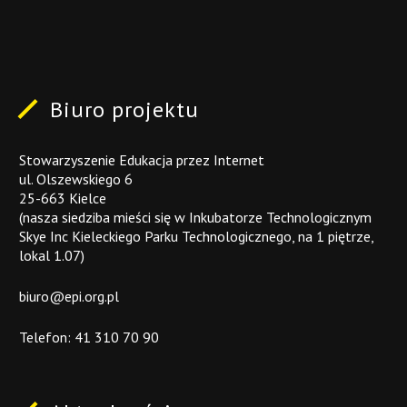
Biuro
projektu
Stowarzyszenie Edukacja przez Internet
ul. Olszewskiego 6
25-663 Kielce
(nasza siedziba mieści się w Inkubatorze Technologicznym
Skye Inc Kieleckiego Parku Technologicznego, na 1 piętrze,
lokal 1.07)
biuro@epi.org.pl
Telefon:
41 310 70 90